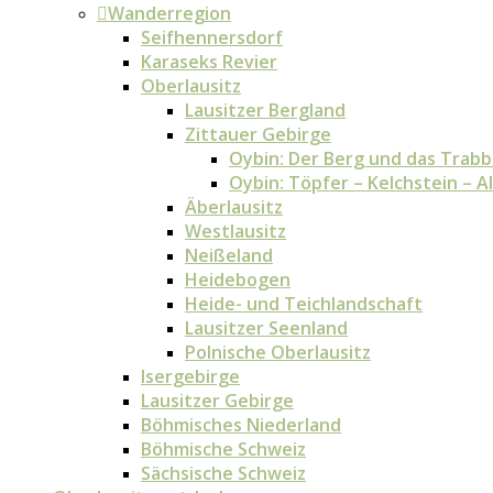
Wanderregion
Seifhennersdorf
Karaseks Revier
Oberlausitz
Lausitzer Bergland
Zittauer Gebirge
Oybin: Der Berg und das Trabb
Oybin: Töpfer – Kelchstein – 
Äberlausitz
Westlausitz
Neißeland
Heidebogen
Heide- und Teichlandschaft
Lausitzer Seenland
Polnische Oberlausitz
Isergebirge
Lausitzer Gebirge
Böhmisches Niederland
Böhmische Schweiz
Sächsische Schweiz