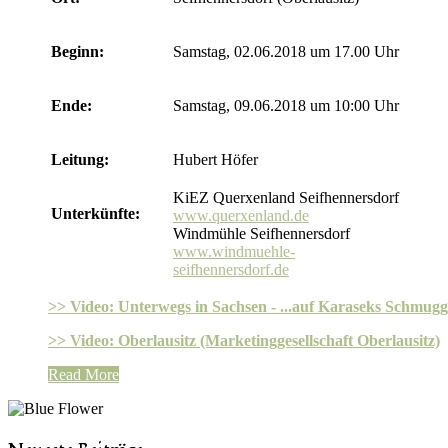
Beginn:
Samstag, 02.06.2018 um 17.00 Uhr
Ende:
Samstag, 09.06.2018 um 10:00 Uhr
Leitung:
Hubert Höfer
KiEZ Querxenland Seifhennersdorf
Unterkünfte:
www.querxenland.de
Windmühle Seifhennersdorf
www.windmuehle-
seifhennersdorf.de
>> Video: Unterwegs in Sachsen - ...auf Karaseks Schmu
>> Video: Oberlausitz (Marketinggesellschaft Oberlausitz)
Read More