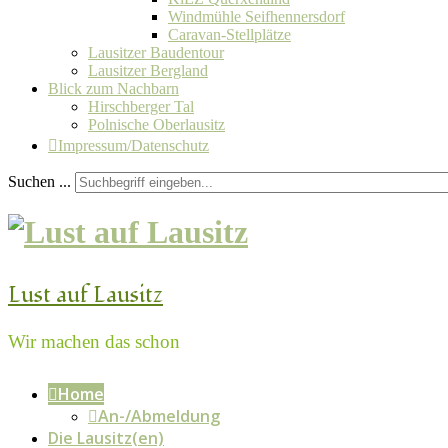
Windmühle Seifhennersdorf
Caravan-Stellplätze
Lausitzer Baudentour
Lausitzer Bergland
Blick zum Nachbarn
Hirschberger Tal
Polnische Oberlausitz
Impressum/Datenschutz
Suchen ...
Lust auf Lausitz
Wir machen das schon
Home
An-/Abmeldung
Die Lausitz(en)