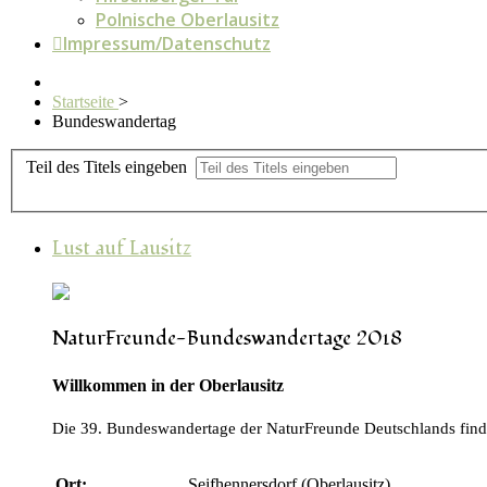
Polnische Oberlausitz
Impressum/Datenschutz
Startseite
>
Bundeswandertag
Teil des Titels eingeben
Lust auf Lausitz
NaturFreunde-Bundeswandertage 2018
Willkommen in der Oberlausitz
Die 39. Bundeswandertage der NaturFreunde Deutschlands find
Ort:
Seifhennersdorf (Oberlausitz)