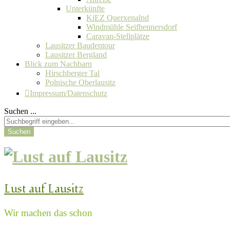
Unterkünfte
KiEZ Querxenalnd
Windmühle Seifhennersdorf
Caravan-Stellplätze
Lausitzer Baudentour
Lausitzer Bergland
Blick zum Nachbarn
Hirschberger Tal
Polnische Oberlausitz
Impressum/Datenschutz
Suchen ...
Suchen
Lust auf Lausitz
Wir machen das schon