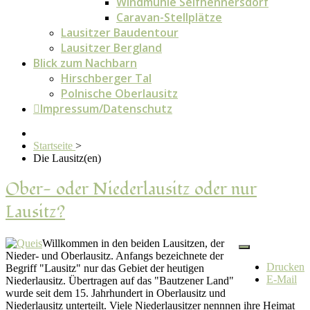
Windmühle Seifhennersdorf
Caravan-Stellplätze
Lausitzer Baudentour
Lausitzer Bergland
Blick zum Nachbarn
Hirschberger Tal
Polnische Oberlausitz
Impressum/Datenschutz
Startseite
>
Die Lausitz(en)
Ober- oder Niederlausitz oder nur
Lausitz?
Willkommen in den beiden Lausitzen, der
Nieder- und Oberlausitz. Anfangs bezeichnete der
Drucken
Begriff "Lausitz" nur das Gebiet der heutigen
E-Mail
Niederlausitz. Übertragen auf das "Bautzener Land"
wurde seit dem 15. Jahrhundert in Oberlausitz und
Niederlausitz unterteilt. Viele Niederlausitzer nennnen ihre Heimat