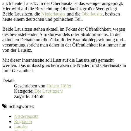
auch heute Lausitz. In der Oberlausitz ist das weniger ausgeprägt.
Hier wird auf die Bezeichnung Oberlausitz großer Wert gelegt.
Beide Lausitzen, die
Niederlausitz
und die
Oberlausitz
, besitzen
heute einem deutschen und polnischen Teil.
Beide Lausitzen stehen aktuell im Fokus der Öffentlichkeit, wegen
des bevorstehenden Strukturwandels oder Strukturbruchs. In der
aktuellen Debatte um die Zukunft der Braunkohlegewinnung und -
verstromung spricht man daher in der Öffentlichkeit fast immer nur
von der Lausitz.
Mit dieser Internetseite soll Lust auf die Lausitz(en) gemacht
werden. Das umfasst gleichermaßen die Nieder- und Oberlausitz in
ihrer Gesamtheit.
Details
Geschrieben von
Hubert Höfer
Kategorie:
Die Lausitz(en)
Zugriffe: 14458
Schlagwörter:
Niederlausitz
Regionen
Lausitz