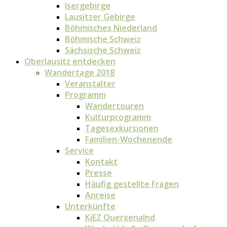
Isergebirge
Lausitzer Gebirge
Böhmisches Niederland
Böhmische Schweiz
Sächsische Schweiz
Oberlausitz entdecken
Wandertage 2018
Veranstalter
Programm
Wandertouren
Kulturprogramm
Tagesexkursionen
Familien-Wochenende
Service
Kontakt
Presse
Häufig gestellte Fragen
Anreise
Unterkünfte
KiEZ Querxenalnd