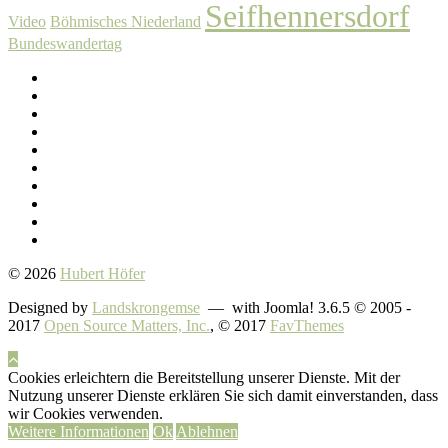
Seifhennersdorf
Video
Böhmisches Niederland
Bundeswandertag
© 2026
Hubert Höfer
Designed by
Landskrongemse
— with Joomla! 3.6.5 © 2005 -
2017
Open Source Matters, Inc.
, © 2017
FavThemes
Cookies erleichtern die Bereitstellung unserer Dienste. Mit der
Nutzung unserer Dienste erklären Sie sich damit einverstanden, dass
wir Cookies verwenden.
Weitere Informationen
Ok
Ablehnen