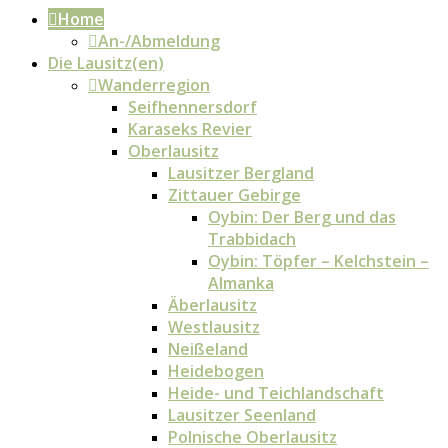
Home
An-/Abmeldung
Die Lausitz(en)
Wanderregion
Seifhennersdorf
Karaseks Revier
Oberlausitz
Lausitzer Bergland
Zittauer Gebirge
Oybin: Der Berg und das
Trabbidach
Oybin: Töpfer – Kelchstein –
Almanka
Äberlausitz
Westlausitz
Neißeland
Heidebogen
Heide- und Teichlandschaft
Lausitzer Seenland
Polnische Oberlausitz