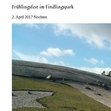
Frühlingsfest im Findlingspark
2. April 2017 Nochten