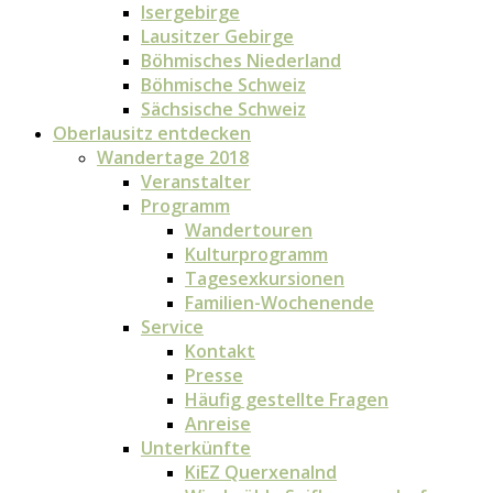
Isergebirge
Lausitzer Gebirge
Böhmisches Niederland
Böhmische Schweiz
Sächsische Schweiz
Oberlausitz entdecken
Wandertage 2018
Veranstalter
Programm
Wandertouren
Kulturprogramm
Tagesexkursionen
Familien-Wochenende
Service
Kontakt
Presse
Häufig gestellte Fragen
Anreise
Unterkünfte
KiEZ Querxenalnd