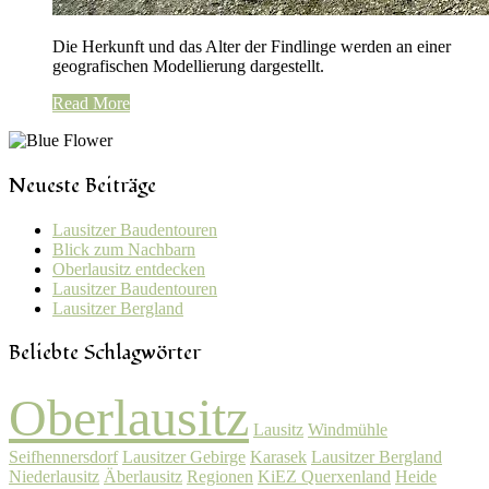
Die Herkunft und das Alter der Findlinge werden an einer
geografischen Modellierung dargestellt.
Read More
Neueste Beiträge
Lausitzer Baudentouren
Blick zum Nachbarn
Oberlausitz entdecken
Lausitzer Baudentouren
Lausitzer Bergland
Beliebte Schlagwörter
Oberlausitz
Lausitz
Windmühle
Seifhennersdorf
Lausitzer Gebirge
Karasek
Lausitzer Bergland
Niederlausitz
Äberlausitz
Regionen
KiEZ Querxenland
Heide