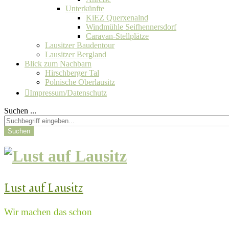
Unterkünfte
KiEZ Querxenalnd
Windmühle Seifhennersdorf
Caravan-Stellplätze
Lausitzer Baudentour
Lausitzer Bergland
Blick zum Nachbarn
Hirschberger Tal
Polnische Oberlausitz
Impressum/Datenschutz
Suchen ...
Suchen
Lust auf Lausitz
Wir machen das schon