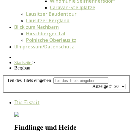
Windmühle Seifhennersdorf
Caravan-Stellplätze
Lausitzer Baudentour
Lausitzer Bergland
Blick zum Nachbarn
Hirschberger Tal
Polnische Oberlausitz
Impressum/Datenschutz
Startseite
>
Bergbau
Teil des Titels eingeben
Anzeige #
Die Eiszeit
Findlinge und Heide