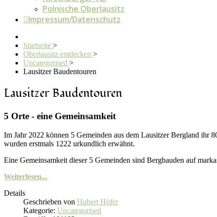
Polnische Oberlausitz
Impressum/Datenschutz
Startseite
>
Oberlausitz entdecken
>
Uncategorised
>
Lausitzer Baudentouren
Lausitzer Baudentouren
5 Orte - eine Gemeinsamkeit
Im Jahr 2022 können 5 Gemeinden aus dem Lausitzer Bergland ihr 80
wurden erstmals 1222 urkundlich erwähnt.
Eine Gemeinsamkeit dieser 5 Gemeinden sind Bergbauden auf marka
Weiterlesen...
Details
Geschrieben von
Hubert Höfer
Kategorie:
Uncategorised