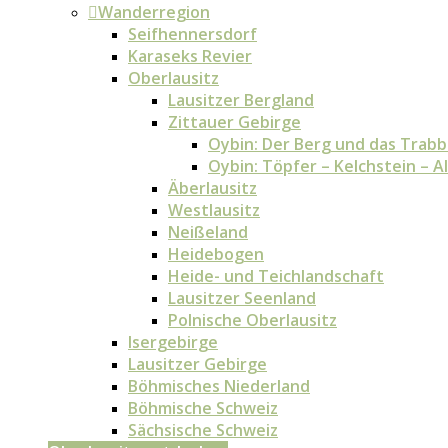
Wanderregion
Seifhennersdorf
Karaseks Revier
Oberlausitz
Lausitzer Bergland
Zittauer Gebirge
Oybin: Der Berg und das Trabb
Oybin: Töpfer – Kelchstein – 
Äberlausitz
Westlausitz
Neißeland
Heidebogen
Heide- und Teichlandschaft
Lausitzer Seenland
Polnische Oberlausitz
Isergebirge
Lausitzer Gebirge
Böhmisches Niederland
Böhmische Schweiz
Sächsische Schweiz