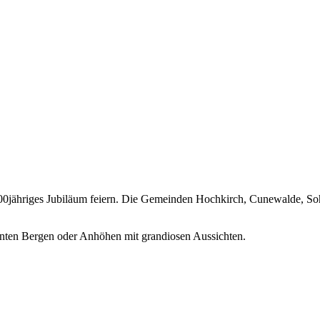
0jähriges Jubiläum feiern. Die Gemeinden Hochkirch, Cunewalde, Soh
nten Bergen oder Anhöhen mit grandiosen Aussichten.