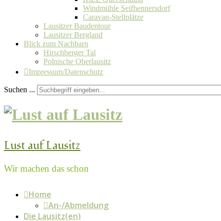
Windmühle Seifhennersdorf
Caravan-Stellplätze
Lausitzer Baudentour
Lausitzer Bergland
Blick zum Nachbarn
Hirschberger Tal
Polnische Oberlausitz
Impressum/Datenschutz
Suchen ...
Lust auf Lausitz
Wir machen das schon
Home
An-/Abmeldung
Die Lausitz(en)