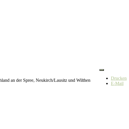
Drucken
land an der Spree, Neukirch/Lausitz und Wilthen
E-Mail