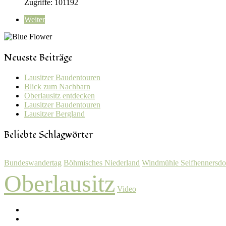
Zugriffe: 101192
Weiter
Neueste Beiträge
Lausitzer Baudentouren
Blick zum Nachbarn
Oberlausitz entdecken
Lausitzer Baudentouren
Lausitzer Bergland
Beliebte Schlagwörter
Bundeswandertag
Böhmisches Niederland
Windmühle Seifhennersdo
Oberlausitz
Video